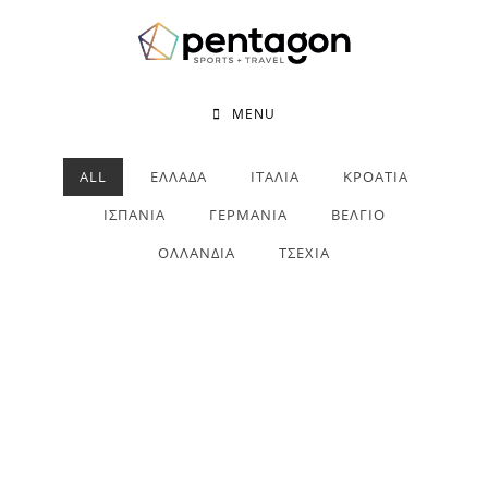
MENU
ALL
ΕΛΛΑΔΑ
ΙΤΑΛΙΑ
ΚΡΟΑΤΙΑ
ΙΣΠΑΝΙΑ
ΓΕΡΜΑΝΙΑ
ΒΕΛΓΙΟ
ΟΛΛΑΝΔΙΑ
ΤΣΕΧΙΑ