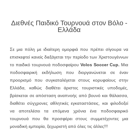
Διεθνές Παιδικό Τουρνουά στον Βόλο -
Ελλάδα
Σε μια πόλη με ιδιαίτερη ομορφιά που πρέπει σίγουρα να
επισκεφτεί κανείς διεξάγεται την περίοδο των Χριστουγέννων
το παιδικό τουρνουά ποδοσφαίρου
Volos Soccer Cup.
Μια
ποδοσφαιρική εκδήλωση που διοργανώνεται σε έναν
προορισμό που συγκαταλέγεται στους κορυφαίους στην
Ελλάδα, καθώς διαθέτει άριστες τουριστικές υποδομές,
βρίσκεται σε απόσταση αναπνοής από βουνό και θάλασσα,
διαθέτει σύγχρονες αθλητικές εγκαταστάσεις, και φιλοδοξεί
να αποτελέσει τα επόμενα χρόνια ένα ποδοσφαιρικό
τουρνουά που θα προσφέρει στους συμμετέχοντες μια
μοναδική εμπειρία, ξεχωριστή από όλες τις άλλες!!!