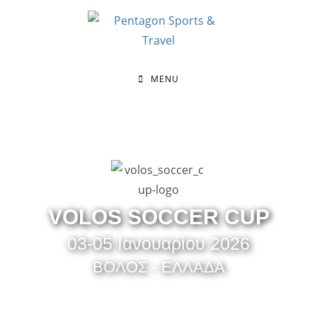
MENU
VOLOS SOCCER CUP
03-05 Ιανουαρίου 2026
ΒΟΛΟΣ - ΕΛΛΑΔΑ