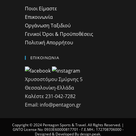
Ποιοι Είμαστε
Επικοινωνία
Οργάνωση Ταξιδιού
Γενικοί Όροι & Προϋποθέσεις
Πολιτική Απορρήτου
ΕΠΙΚΟΙΝΩΝΙΑ
Χρυσοστόμου Σμύρνης 5
Θεσσαλονίκη-Ελλάδα
Καλέστε 231-042-7282
Email: info@pentagon.gr
Copyright © 2024 Pentagon Sports & Travel. All Rights Reserved. |
GNTO License No: 0933Ε60000817701 - Γ.Ε.ΜΗ.: 172708706000 -
Designed & Developed By design.peak.