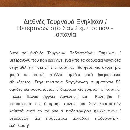
Διεθνές Τουρνουά Ενηλίκων /
Βετεράνων στο Σαν Σεμπαστιάν -
Ισπανία
Αυτό το Διεθνές Τουρνουά Ποδοσφαίρου Ενηλίκων /
Βετεράνων, που ήδη έχει γίνει ένα από τα κορυφαία γεγονότα
στην αθλητική σκηνή της Ισπανίας, θα φέρει για ακόμη μια
φορά σε επαφή πολλές ομάδες από διαφορετικές
εθνικότητες. Στην τελευταία διοργάνωση συμμετείχαν 56
ομάδες εκπροσωπόντας 6 διαφορετικές χώρες, τις Ισπανία,
Γαλλία, Βέλγιο, Αγγλία, Αργεντινή και Κολομβία. Η
ατμόσφαιρα της όμορφης πόλης του Σαν Σεμπαστιάν
καθιστά αυτό το τουρνουά ποδοσφαίρου ηλικιωμένων /
βετεράνων μια πραγματικά μοναδική ποδοσφαιρική
εκδήλωση!