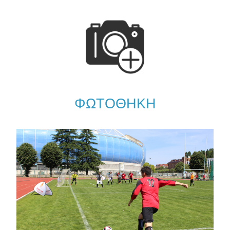
ΦΩΤΟΘΗΚΗ