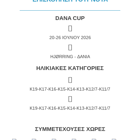
DANA CUP
20-26 ΙΟΥΛΙΟΥ 2026
HJØRRING - ΔΑΝΙΑ
ΗΛΙΚΙΑΚΕΣ ΚΑΤΗΓΟΡΙΕΣ
Κ19-Κ17-Κ16-Κ15-Κ14-Κ13-Κ12/7-Κ11/7
Κ19-Κ17-Κ16-Κ15-Κ14-Κ13-Κ12/7-Κ11/7
ΣΥΜΜΕΤΕΧΟΥΣΕΣ ΧΩΡΕΣ