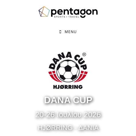
MENU
DANA CUP
20-26 Ιουλίου 2026
HJØRRING - ΔΑΝΙΑ